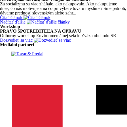
Za socializmu sa viac zháňalo, ako nakupovalo. Ako nakupujeme
dnes, čo nás motivuje a na čo pri výbere tovaru myslíme? Sme patrioti,
dávame prednosť slovenským alebo zahr...
Čítať článok
Načítať ďalšie
Workshop
PRÁVO SPOTREBITEĽA NA OPRAVU
Odborný workshop Environmentálnej sekcie Zväzu obchodu SR
Dozvedieť sa viac
Mediálni partneri