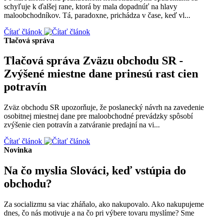
schyľuje k ďalšej rane, ktorá by mala dopadnúť na hlavy
maloobchodníkov. Tá, paradoxne, prichádza v čase, keď vl...
Čítať článok
Tlačová správa
Tlačová správa Zväzu obchodu SR -
Zvýšené miestne dane prinesú rast cien
potravín
Zväz obchodu SR upozorňuje, že poslanecký návrh na zavedenie
osobitnej miestnej dane pre maloobchodné prevádzky spôsobí
zvýšenie cien potravín a zatváranie predajní na vi...
Čítať článok
Novinka
Na čo myslia Slováci, keď vstúpia do
obchodu?
Za socializmu sa viac zháňalo, ako nakupovalo. Ako nakupujeme
dnes, čo nás motivuje a na čo pri výbere tovaru myslíme? Sme