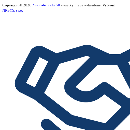
Copyright © 2026
Zväz obchodu SR
- všetky práva vyhradené. Vytvoril
NRSYS, s.r.o.