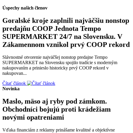
Úspechy našich členov
Goralské kroje zaplnili najväčšiu nonstop
predajňu COOP Jednota Tempo
SUPERMARKET 24/7 na Slovensku. V
Zákamennom vznikol prvý COOP rekord
Slávnostné otvorenie najväčšej nonstop predajne Tempo
SUPERMARKET na Slovensku spojilo tradície s moderným
nakupovaním a prinieslo historicky prvý COOP rekord v
nakupovan...
Čítať článok
Novinka
Maslo, mäso aj ryby pod zámkom.
Obchodníci bojujú proti krádežiam
novými opatreniami
Vďaka financiám z reklamy prinášame kvalitné a objektívne