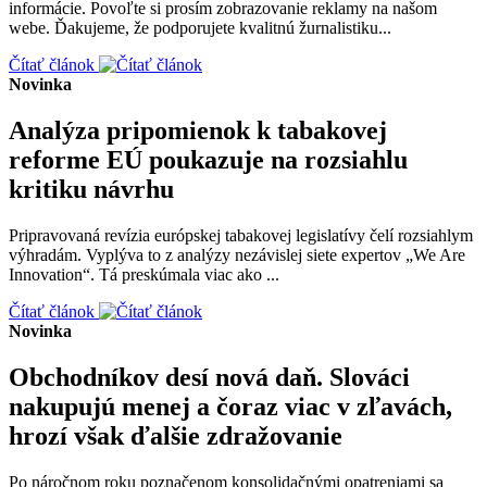
informácie. Povoľte si prosím zobrazovanie reklamy na našom
webe. Ďakujeme, že podporujete kvalitnú žurnalistiku...
Čítať článok
Novinka
Analýza pripomienok k tabakovej
reforme EÚ poukazuje na rozsiahlu
kritiku návrhu
Pripravovaná revízia európskej tabakovej legislatívy čelí rozsiahlym
výhradám. Vyplýva to z analýzy nezávislej siete expertov „We Are
Innovation“. Tá preskúmala viac ako ...
Čítať článok
Novinka
Obchodníkov desí nová daň. Slováci
nakupujú menej a čoraz viac v zľavách,
hrozí však ďalšie zdražovanie
Po náročnom roku poznačenom konsolidačnými opatreniami sa