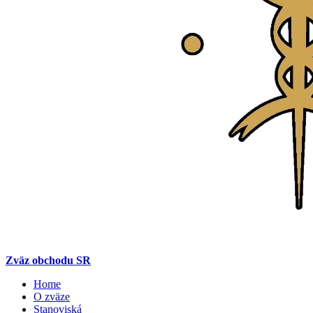
Zväz obchodu SR
Home
O zväze
Stanoviská