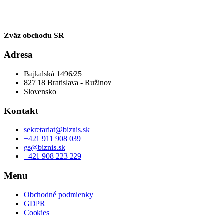
Zväz obchodu SR
Adresa
Bajkalská 1496/25
827 18 Bratislava - Ružinov
Slovensko
Kontakt
sekretariat@biznis.sk
+421 911 908 039
gs@biznis.sk
+421 908 223 229
Menu
Obchodné podmienky
GDPR
Cookies