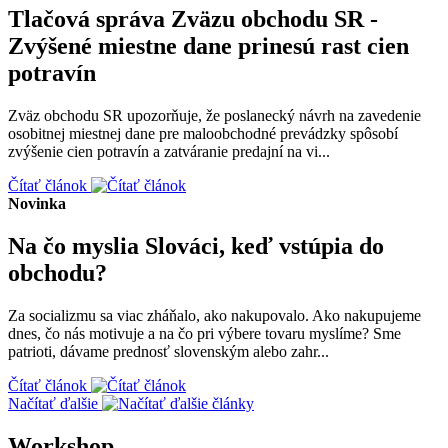
Tlačová správa Zväzu obchodu SR -
Zvýšené miestne dane prinesú rast cien
potravín
Zväz obchodu SR upozorňuje, že poslanecký návrh na zavedenie
osobitnej miestnej dane pre maloobchodné prevádzky spôsobí
zvýšenie cien potravín a zatváranie predajní na vi...
Čítať článok
Novinka
Na čo myslia Slováci, keď vstúpia do
obchodu?
Za socializmu sa viac zháňalo, ako nakupovalo. Ako nakupujeme
dnes, čo nás motivuje a na čo pri výbere tovaru myslíme? Sme
patrioti, dávame prednosť slovenským alebo zahr...
Čítať článok
Načítať ďalšie
Workshop