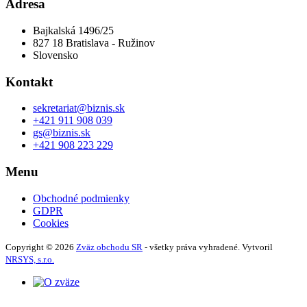
Adresa
Bajkalská 1496/25
827 18 Bratislava - Ružinov
Slovensko
Kontakt
sekretariat@biznis.sk
+421 911 908 039
gs@biznis.sk
+421 908 223 229
Menu
Obchodné podmienky
GDPR
Cookies
Copyright © 2026
Zväz obchodu SR
- všetky práva vyhradené. Vytvoril
NRSYS, s.r.o.