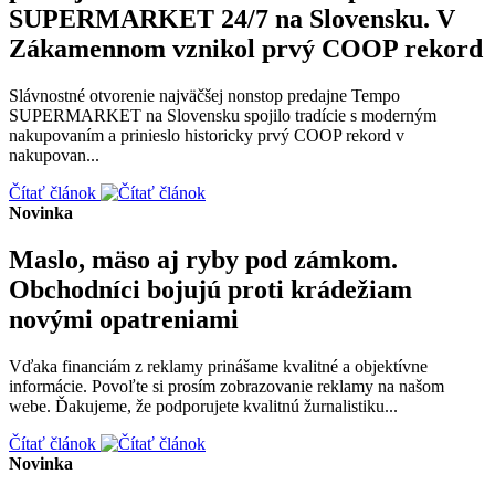
SUPERMARKET 24/7 na Slovensku. V
Zákamennom vznikol prvý COOP rekord
Slávnostné otvorenie najväčšej nonstop predajne Tempo
SUPERMARKET na Slovensku spojilo tradície s moderným
nakupovaním a prinieslo historicky prvý COOP rekord v
nakupovan...
Čítať článok
Novinka
Maslo, mäso aj ryby pod zámkom.
Obchodníci bojujú proti krádežiam
novými opatreniami
Vďaka financiám z reklamy prinášame kvalitné a objektívne
informácie. Povoľte si prosím zobrazovanie reklamy na našom
webe. Ďakujeme, že podporujete kvalitnú žurnalistiku...
Čítať článok
Novinka